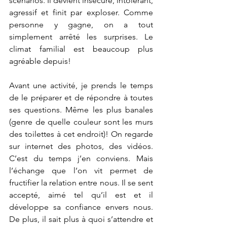
scénarios. Il devient insécure, intolérant, 
agressif et finit par exploser. Comme 
personne y gagne, on a tout 
simplement arrêté les surprises. Le 
climat familial est beaucoup plus 
agréable depuis!
Avant une activité, je prends le temps 
de le préparer et de répondre à toutes 
ses questions. Même les plus banales 
(genre de quelle couleur sont les murs 
des toilettes à cet endroit)! On regarde 
sur internet des photos, des vidéos. 
C’est du temps j’en conviens. Mais 
l’échange que l’on vit permet de 
fructifier la relation entre nous. Il se sent 
accepté, aimé tel qu’il est et il 
développe sa confiance envers nous. 
De plus, il sait plus à quoi s’attendre et 