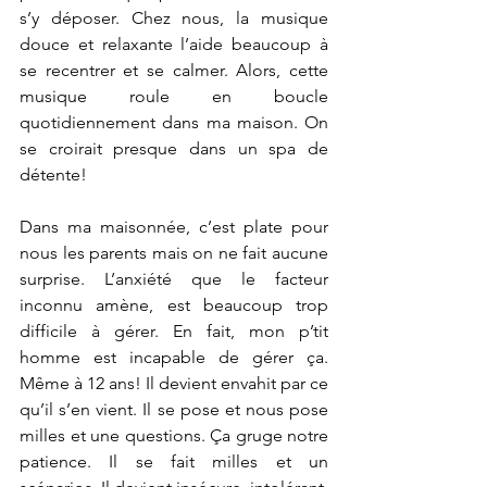
s’y déposer. Chez nous, la musique 
douce et relaxante l’aide beaucoup à 
se recentrer et se calmer. Alors, cette 
musique roule en boucle 
quotidiennement dans ma maison. On 
se croirait presque dans un spa de 
détente!
Dans ma maisonnée, c’est plate pour 
nous les parents mais on ne fait aucune 
surprise. L’anxiété que le facteur 
inconnu amène, est beaucoup trop 
difficile à gérer. En fait, mon p’tit 
homme est incapable de gérer ça. 
Même à 12 ans! Il devient envahit par ce 
qu’il s’en vient. Il se pose et nous pose 
milles et une questions. Ça gruge notre 
patience. Il se fait milles et un 