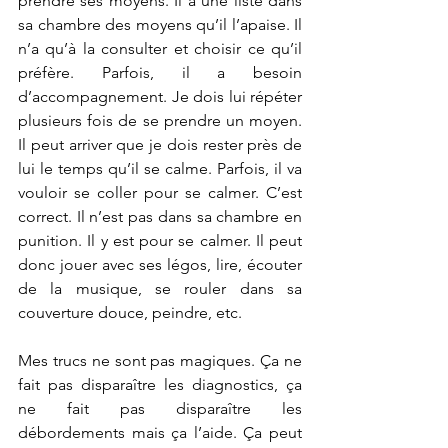
prendre ses moyens. Il a une liste dans 
sa chambre des moyens qu’il l’apaise. Il 
n’a qu’à la consulter et choisir ce qu’il 
préfère. Parfois, il a besoin 
d’accompagnement. Je dois lui répéter 
plusieurs fois de se prendre un moyen. 
Il peut arriver que je dois rester près de 
lui le temps qu’il se calme. Parfois, il va 
vouloir se coller pour se calmer. C’est 
correct. Il n’est pas dans sa chambre en 
punition. Il y est pour se calmer. Il peut 
donc jouer avec ses légos, lire, écouter 
de la musique, se rouler dans sa 
couverture douce, peindre, etc. 
Mes trucs ne sont pas magiques. Ça ne 
fait pas disparaître les diagnostics, ça 
ne fait pas disparaître les 
débordements mais ça l’aide. Ça peut 