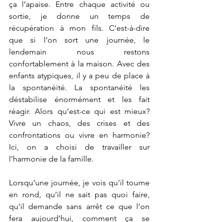
ça l’apaise. Entre chaque activité ou 
sortie, je donne un temps de 
récupération à mon fils. C’est-à-dire 
que si l’on sort une journée, le 
lendemain nous restons 
confortablement à la maison. Avec des 
enfants atypiques, il y a peu de place à 
la spontanéité. La spontanéité les 
déstabilise énormément et les fait 
réagir. Alors qu’est-ce qui est mieux? 
Vivre un chaos, des crises et des 
confrontations ou vivre en harmonie? 
Ici, on a choisi de travailler sur 
l’harmonie de la famille.
Lorsqu’une journée, je vois qu’il tourne 
en rond, qu’il ne sait pas quoi faire, 
qu’il demande sans arrêt ce que l’on 
fera aujourd’hui, comment ça se 