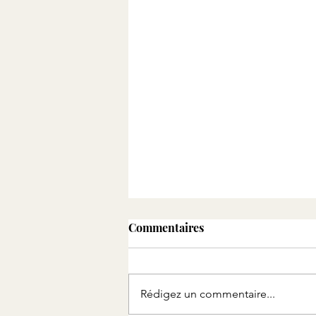
Commentaires
2 heures
Rédigez un commentaire...