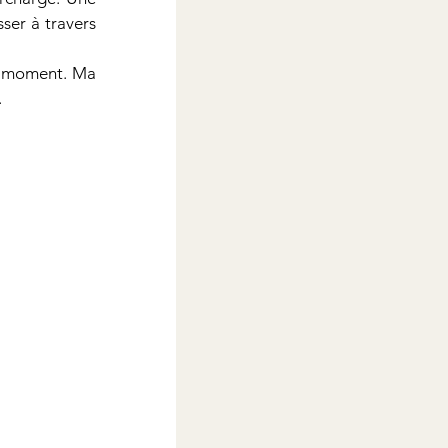
ser à travers 
ce moment. Ma 
.