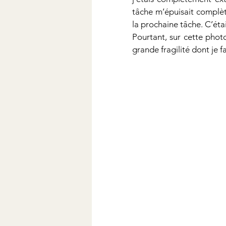
tâche m’épuisait complète
la prochaine tâche. C’ét
Pourtant, sur cette photo
grande fragilité dont je