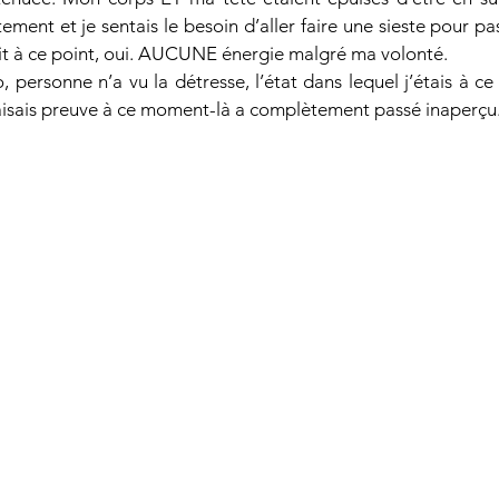
ment et je sentais le besoin d’aller faire une sieste pour pas
ait à ce point, oui. AUCUNE énergie malgré ma volonté.
, personne n’a vu la détresse, l’état dans lequel j’étais à 
 faisais preuve à ce moment-là a complètement passé inaperçu