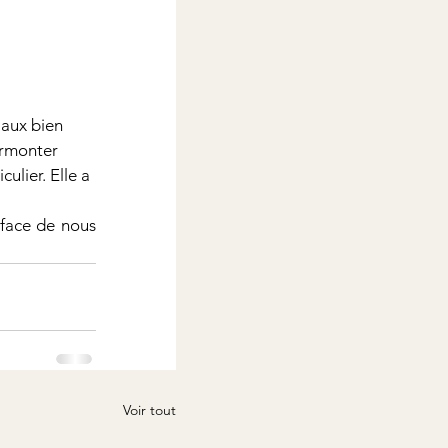
iaux bien 
urmonter 
ulier. Elle a 
face de nous 
Voir tout