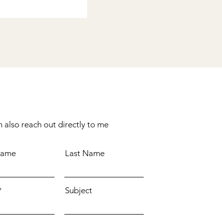
 also reach out directly to me
Name
Last Name
Subject