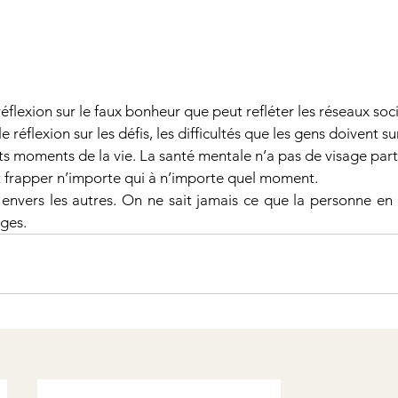
éflexion sur le faux bonheur que peut refléter les réseaux soc
e réflexion sur les défis, les difficultés que les gens doivent s
s moments de la vie. La santé mentale n’a pas de visage partic
ut frapper n’importe qui à n’importe quel moment.
 envers les autres. On ne sait jamais ce que la personne en 
ges.