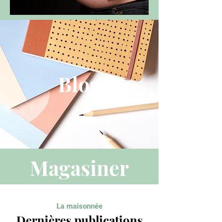
Blog
Magasiner
La maisonnée
Dernières publications