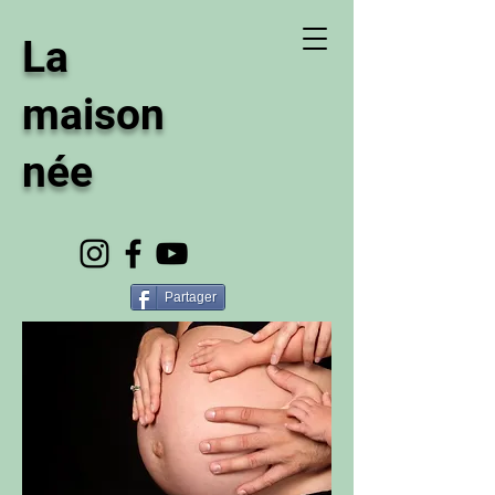
La
maison
née
Partager