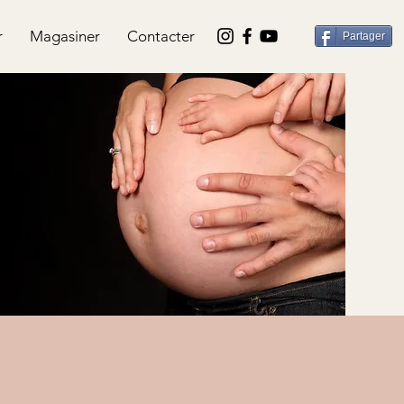
r
Magasiner
Contacter
Partager