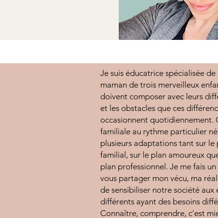
Je suis éducatrice spécialisée de
maman de trois merveilleux enfa
doivent composer avec leurs dif
et les obstacles que ces différenc
occasionnent quotidiennement. C
familiale au rythme particulier né
plusieurs adaptations tant sur le
familial, sur le plan amoureux que
plan professionnel. Je me fais un 
vous partager mon vécu, ma réali
de sensibiliser notre société aux
différents ayant des besoins diffé
Connaître, comprendre, c'est mi