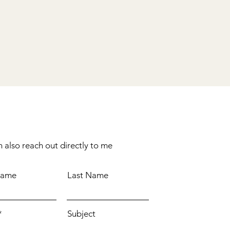
 also reach out directly to me
Name
Last Name
Subject