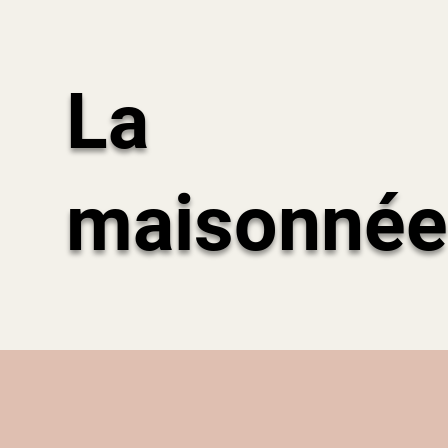
La
maisonnée