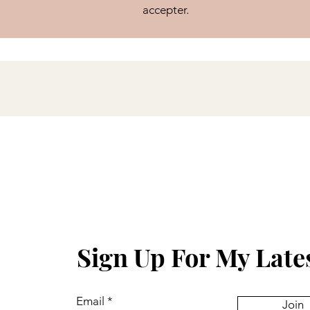
accepter.
Sign Up For My Late
Email
Join