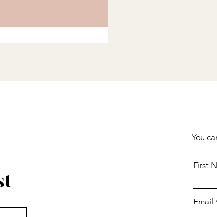
You can
First 
st
Email