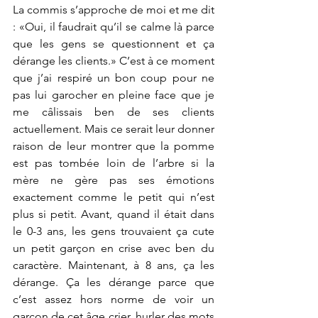
La commis s’approche de moi et me dit 
: «Oui, il faudrait qu’il se calme là parce 
que les gens se questionnent et ça 
dérange les clients.» C’est à ce moment 
que j’ai respiré un bon coup pour ne 
pas lui garocher en pleine face que je 
me câlissais ben de ses clients 
actuellement. Mais ce serait leur donner 
raison de leur montrer que la pomme 
est pas tombée loin de l’arbre si la 
mère ne gère pas ses émotions 
exactement comme le petit qui n’est 
plus si petit. Avant, quand il était dans 
le 0-3 ans, les gens trouvaient ça cute 
un petit garçon en crise avec ben du 
caractère. Maintenant, à 8 ans, ça les 
dérange. Ça les dérange parce que 
c’est assez hors norme de voir un 
garçon de cet âge crier, hurler des mots 