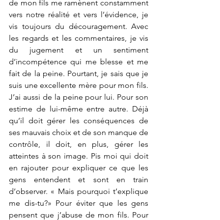
de mon fils me ramènent constamment 
vers notre réalité et vers l’évidence, je 
vis toujours du découragement. Avec 
les regards et les commentaires, je vis 
du jugement et un sentiment 
d’incompétence qui me blesse et me 
fait de la peine. Pourtant, je sais que je 
suis une excellente mère pour mon fils. 
J’ai aussi de la peine pour lui. Pour son 
estime de lui-même entre autre. Déjà 
qu’il doit gérer les conséquences de 
ses mauvais choix et de son manque de 
contrôle, il doit, en plus, gérer les 
atteintes à son image. Pis moi qui doit 
en rajouter pour expliquer ce que les 
gens entendent et sont en train 
d’observer. « Mais pourquoi t’explique 
me dis-tu?» Pour éviter que les gens 
pensent que j’abuse de mon fils. Pour 