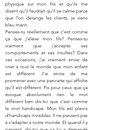
physique sur mon fils et qu’ils me 
disent qu’il faudrait qu’il se calme parce 
que l’on dérange les clients, je viens 
bleu marin. 
Penses-tu réellement que c’est comme 
ça que j’élève mon fils? Penses-tu 
vraiment que j’accepte ses 
comportements et ses insultes? Dans 
ces occasions, j’ai vraiment envie de 
crier à tout le monde que mon enfant 
est différent. J’ai envie de me 
promener avec une pancarte qui affiche 
qu’il est différent. Pis pour ceux que ça 
évoque absolument rien le mot 
différent ben dis-toi que c’est comme 
le mot handicapé. Mon fils est pleins 
d’handicaps invisibles. Il ne parvient pas 
à s’adapter à notre monde. Et quand il y 
parvient, dis-toi que ça lui a demandé 