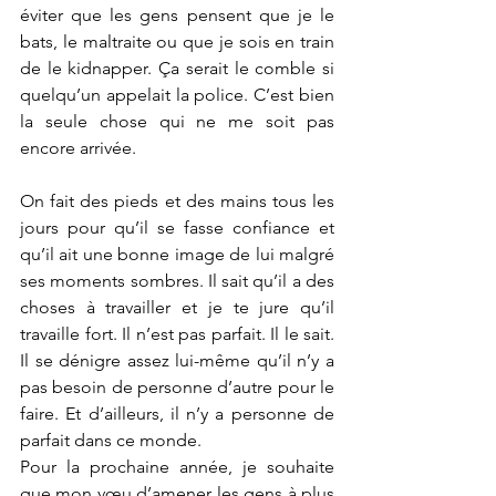
éviter que les gens pensent que je le 
bats, le maltraite ou que je sois en train 
de le kidnapper. Ça serait le comble si 
quelqu’un appelait la police. C’est bien 
la seule chose qui ne me soit pas 
encore arrivée.
On fait des pieds et des mains tous les 
jours pour qu’il se fasse confiance et 
qu’il ait une bonne image de lui malgré 
ses moments sombres. Il sait qu’il a des 
choses à travailler et je te jure qu’il 
travaille fort. Il n’est pas parfait. Il le sait. 
Il se dénigre assez lui-même qu’il n’y a 
pas besoin de personne d’autre pour le 
faire. Et d’ailleurs, il n’y a personne de 
parfait dans ce monde. 
Pour la prochaine année, je souhaite 
que mon vœu d’amener les gens à plus 