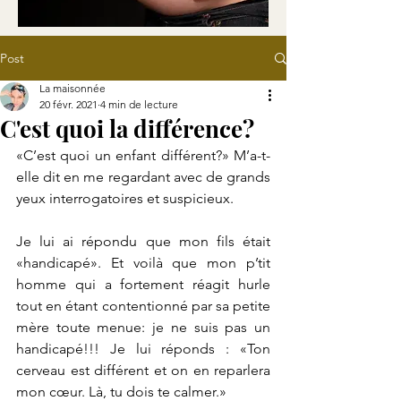
Post
La maisonnée
20 févr. 2021
4 min de lecture
C'est quoi la différence?
«C’est quoi un enfant différent?» M’a-t-
elle dit en me regardant avec de grands 
yeux interrogatoires et suspicieux.
Je lui ai répondu que mon fils était 
«handicapé». Et voilà que mon p’tit 
homme qui a fortement réagit hurle 
tout en étant contentionné par sa petite 
mère toute menue: je ne suis pas un 
handicapé!!! Je lui réponds : «Ton 
cerveau est différent et on en reparlera 
mon cœur. Là, tu dois te calmer.»